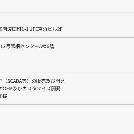
渡田町1-1 JFE京浜ビル2F
13号銀網センターA棟6階
（SCADA等）の販売及び開発
アのOEM及びカスタマイズ開発
支援