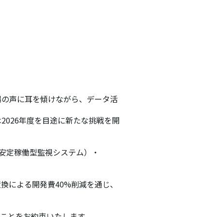
場の声に耳を傾けながら、データ活
2026年度を目途に新たな挑戦を開
DA（安定稼働型監視システム）・
換による開発費40%削減を通じ、
ことをお約束いたします。