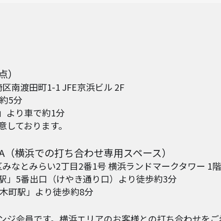
拠点）
区南渡田町1-1 JFE京浜ビル 2F
約5分
」より車で約1分
意しております。
KOHAMA（横浜での打ち合わせ専用スペース）
区みなとみらい2丁目2番1号 横浜ランドマークタワー 1階 TEC
駅」5番出口（けやき通り口）より徒歩約3分
桜木町駅」より徒歩約8分
ンジ会員です。横浜エリアのお客様との打ち合わせをご