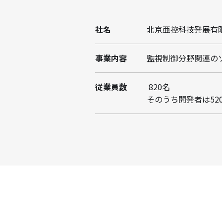
社名
北京亜控科技発展有
事業内容
監視制御分野関連の
従業員数
820名
そのうち開発者は520名