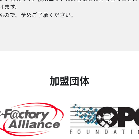
けます。
んので、予めご了承ください。
加盟団体