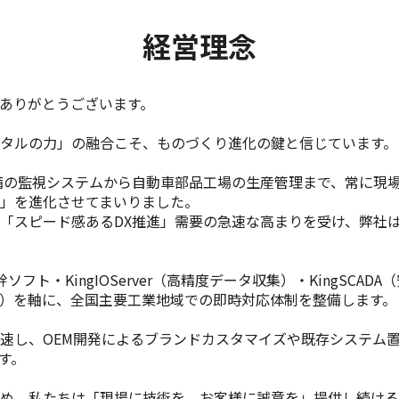
経営理念
ありがとうございます。
タルの力」の融合こそ、ものづくり進化の鍵と信じています。
設備の監視システムから自動車部品工場の生産管理まで、常に現
」を進化させてまいりました。
「スピード感あるDX推進」需要の急速な高まりを受け、弊社は
フト・KingIOServer（高精度データ収集）・KingSCA
データ管理）を軸に、全国主要工業地域での即時対応体制を整備します。
速し、OEM開発によるブランドカスタマイズや既存システム置
す。
め、私たちは「現場に技術を、お客様に誠意を」提供し続ける