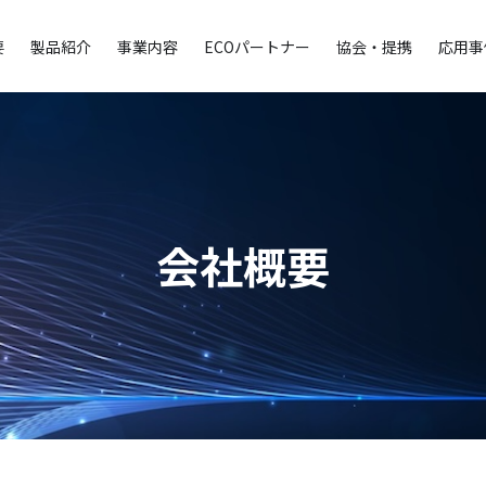
要
製品紹介
事業内容
ECOパートナー
協会・提携
応用事
会社概要