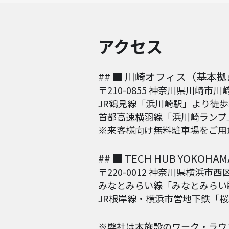
アクセス
## ■ 川崎オフィス（基本
〒210-0855 神奈川県川崎市川崎
JR鶴見線「浜川崎駅」より徒歩
首都高速横羽線「浜川崎ランプ
※来客様向け無料駐車場をご用
## ■ TECH HUB YO
〒220-0012 神奈川県横浜市西
みなとみらい線「みなとみらい
JR根岸線・横浜市営地下鉄「
※弊社は本施設のワーク・ラウ