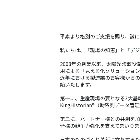
平素より格別のご支援を賜り、誠に
私たちは、「現場の知恵」と「デジ
2008年の創業以来、太陽光発電
用による「見える化ソリューション
近年における製造業のお客様からの
始いたします。
第一に、生産現場の要となる3大基幹ソ
KingHistorian®（時系列
第二に、パートナー様との共創を加
皆様の競争力強化を支えてまいりま
日本のものづくり革新に寄与するた