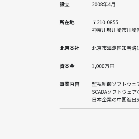
設立
2008年4月
所在地
〒210-0855
神奈川県川崎市川崎区南
北京本社
北京市海淀区知春路1
資本金
1,000万円
事業内容
監視制御ソフトウェア
SCADAソフトウェ
日本企業の中国進出